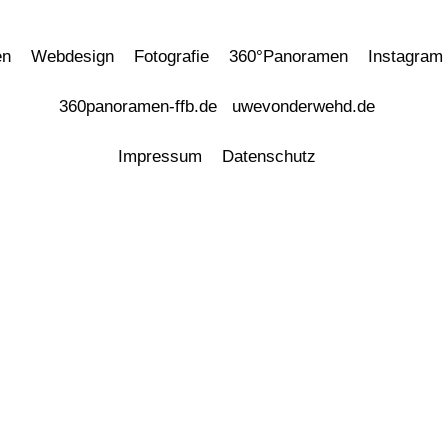
en
Webdesign
Fotografie
360°Panoramen
Instagram
360panoramen-ffb.de
uwevonderwehd.de
Impressum
Datenschutz