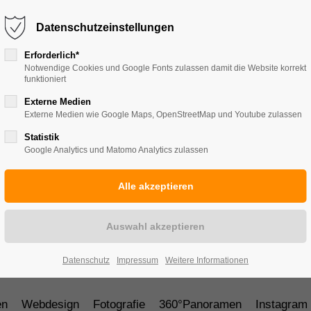
Start
Portfolio
360°-Panoramen
Datenschutzeinstellungen
Erforderlich*
Notwendige Cookies und Google Fonts zulassen damit die Website korrekt
funktioniert
Externe Medien
Externe Medien wie Google Maps, OpenStreetMap und Youtube zulassen
Statistik
Google Analytics und Matomo Analytics zulassen
Datenschutz
Impressum
Weitere Informationen
en
Webdesign
Fotografie
360°Panoramen
Instagram