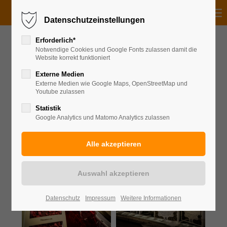
Datenschutzeinstellungen
Erforderlich*
Notwendige Cookies und Google Fonts zulassen damit die
Website korrekt funktioniert
Mages Feinkost & Ambiente
Externe Medien
Germering
Externe Medien wie Google Maps, OpenStreetMap und
Youtube zulassen
Statistik
Google Analytics und Matomo Analytics zulassen
Datenschutz
Impressum
Weitere Informationen