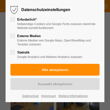
Datenschutzeinstellungen
Erforderlich*
Notwendige Cookies und Google Fonts zulassen damit die
Website korrekt funktioniert
AMBIANCE Sports & Spa
Externe Medien
Pasing
Externe Medien wie Google Maps, OpenStreetMap und
Youtube zulassen
Statistik
Google Analytics und Matomo Analytics zulassen
Datenschutz
Impressum
Weitere Informationen